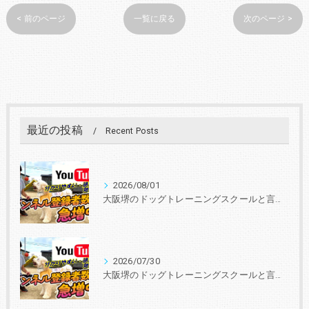
< 前のページ
一覧に戻る
次のページ >
最近の投稿
Recent Posts
2026/08/01
大阪堺のドッグトレーニングスクールと言えば『いぬの学校あさか』 30年、3000頭以上の実績！あなたと愛犬に合ったトレーニングを学びを提供します。
2026/07/30
大阪堺のドッグトレーニングスクールと言えば『いぬの学校あさか』 30年、3000頭以上の実績！あなたと愛犬に合ったトレーニングを学びを提供します。