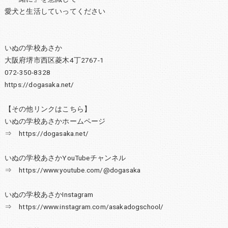
愛犬と生活していってください
いぬの学校あさか
大阪府堺市西区菱木4丁2767-1
072-350-8328
https://dogasaka.net/
【その他リンクはこちら】
いぬの学校あさかホームページ
⇒ https://dogasaka.net/
いぬの学校あさかYouTubeチャンネル
⇒ https://www.youtube.com/@dogasaka
いぬの学校あさかInstagram
⇒ https://www.instagram.com/asakadogschool/