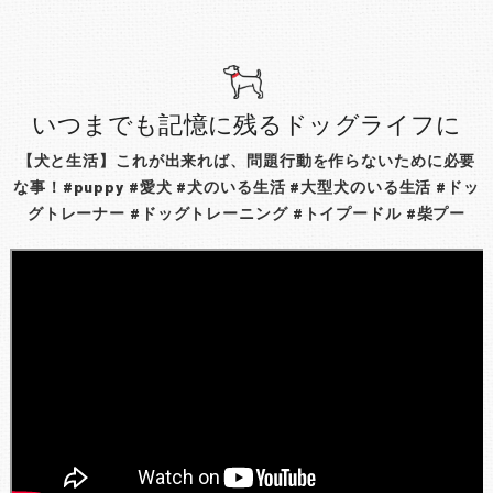
いつまでも記憶に残るドッグライフに
【犬と生活】これが出来れば、問題行動を作らないために必要
な事！#puppy #愛犬 #犬のいる生活 #大型犬のいる生活 #ドッ
グトレーナー #ドッグトレーニング #トイプードル #柴プー