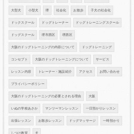
大型犬
小型犬
堺
社会化
お散歩
子犬の社会化
ドックスクール
ドッグトレーナー
ドッグトレーニングスクール
ドッグスクール
堺市西区
堺西区
大阪のドッグトレーニングの内容について
ドッグトレーニング
コンセプト
大阪のドッグトレーニングについて
サービス
レッスン内容
トレーナー・施設紹介
アクセス
お問い合わせ
プライバシーポリシー
大阪のドッグトレーニングの必要とされる理由
大阪
いぬの学校あさか
マンツーマンレッスン
一日預かりレッスン
出張レッスン
お散歩レッスン
ドッグマッサージ
一時預かり
しつけ教室
犬