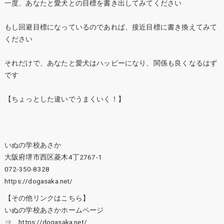
一度、あなたと愛犬との目標を書き出してみてください
もし回避目標になっているのであれば、接近目標に書き換えてみて
ください
それだけで、あなたと愛犬はハッピーになり、関係も良くなるはず
です
【ちょっとした違いでうまくいく！】
いぬの学校あさか
大阪府堺市西区菱木4丁2767-1
072-350-8328
https://dogasaka.net/
【その他リンクはこちら】
いぬの学校あさかホームページ
⇒ https://dogasaka.net/