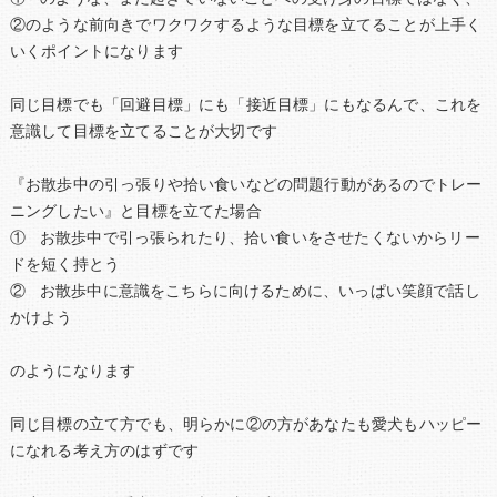
②のような前向きでワクワクするような目標を立てることが上手く
いくポイントになります
同じ目標でも「回避目標」にも「接近目標」にもなるんで、これを
意識して目標を立てることが大切です
『お散歩中の引っ張りや拾い食いなどの問題行動があるのでトレー
ニングしたい』と目標を立てた場合
① お散歩中で引っ張られたり、拾い食いをさせたくないからリー
ドを短く持とう
② お散歩中に意識をこちらに向けるために、いっぱい笑顔で話し
かけよう
のようになります
同じ目標の立て方でも、明らかに②の方があなたも愛犬もハッピー
になれる考え方のはずです