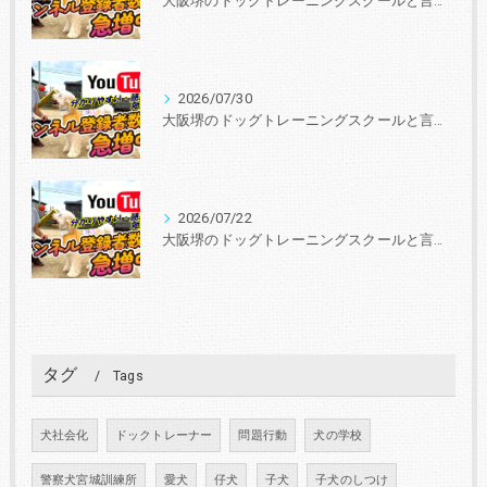
大阪堺のドッグトレーニングスクールと言えば『いぬの学校あさか』 30年、3000頭以上の実績！あなたと愛犬に合ったトレーニングを学びを提供します。
2026/07/30
大阪堺のドッグトレーニングスクールと言えば『いぬの学校あさか』 30年、3000頭以上の実績！あなたと愛犬に合ったトレーニングを学びを提供します。
2026/07/22
大阪堺のドッグトレーニングスクールと言えば『いぬの学校あさか』 30年、3000頭以上の実績！あなたと愛犬に合ったトレーニングを学びを提供します。
タグ
Tags
犬社会化
ドックトレーナー
問題行動
犬の学校
警察犬宮城訓練所
愛犬
仔犬
子犬
子犬のしつけ