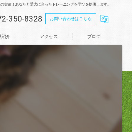
以上の実績！あなたと愛犬に合ったトレーニングを学びを提供します。
72-350-8328
お問い合わせはこちら
設紹介
アクセス
ブログ