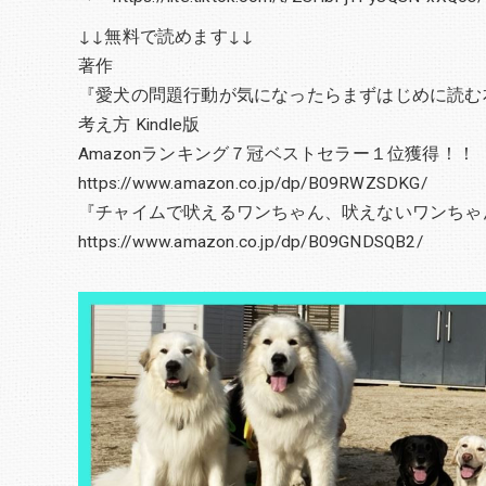
↓↓無料で読めます↓↓
著作
『愛犬の問題行動が気になったらまずはじめに読む
考え方 Kindle版
Amazonランキング７冠ベストセラー１位獲得！！
https://www.amazon.co.jp/dp/B09RWZSDKG/
『チャイムで吠えるワンちゃん、吠えないワンちゃん』
https://www.amazon.co.jp/dp/B09GNDSQB2/