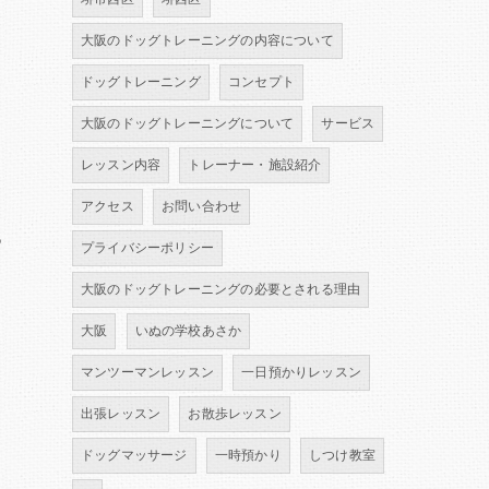
大阪のドッグトレーニングの内容について
ドッグトレーニング
コンセプト
大阪のドッグトレーニングについて
サービス
レッスン内容
トレーナー・施設紹介
アクセス
お問い合わせ
あ
プライバシーポリシー
大阪のドッグトレーニングの必要とされる理由
大阪
いぬの学校あさか
マンツーマンレッスン
一日預かりレッスン
出張レッスン
お散歩レッスン
ドッグマッサージ
一時預かり
しつけ教室