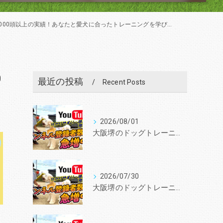
以上の実績！あなたと愛犬に合ったトレーニングを学びを提供します。
0
最近の投稿
Recent Posts
2026/08/01
大阪堺のドッグトレーニングスクールと言えば『いぬの学校あさか』 30年、3000頭以上の実績！あなたと愛犬に合ったトレーニングを学びを提供します。
2026/07/30
大阪堺のドッグトレーニングスクールと言えば『いぬの学校あさか』 30年、3000頭以上の実績！あなたと愛犬に合ったトレーニングを学びを提供します。