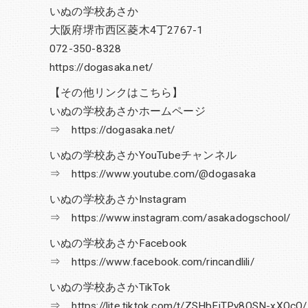
いぬの学校あさか
大阪府堺市西区菱木4丁2767-1
072-350-8328
https://dogasaka.net/
【その他リンクはこちら】
いぬの学校あさかホームページ
⇒ https://dogasaka.net/
いぬの学校あさかYouTubeチャンネル
⇒ https://www.youtube.com/@dogasaka
いぬの学校あさかInstagram
⇒ https://www.instagram.com/asakadogschool/
いぬの学校あさかFacebook
⇒ https://www.facebook.com/rincandlili/
いぬの学校あさかTikTok
⇒ https://lite.tiktok.com/t/ZSHbFjTPy8QSN-xXQcO/