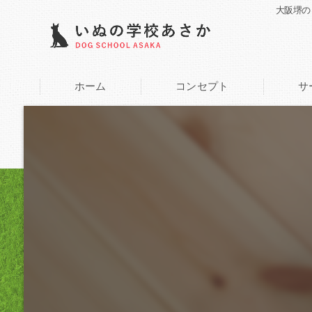
大阪堺の
ホーム
コンセプト
サ