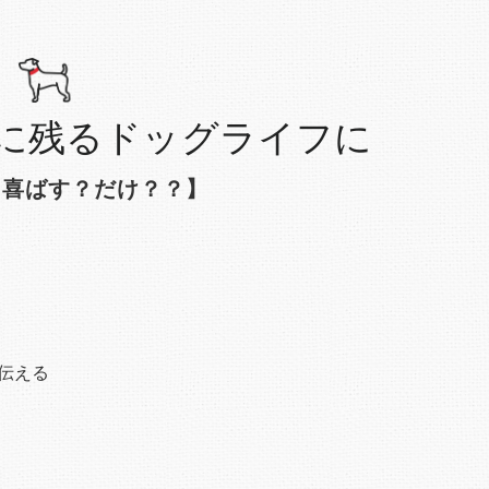
に残るドッグライフに
＝喜ばす？だけ？？】
伝える