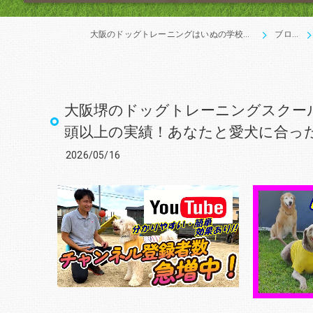
大阪のドッグトレーニングはいぬの学校あさか
ブログ
大阪堺のドッグトレーニングスクール
頭以上の実績！あなたと愛犬に合っ
2026/05/16