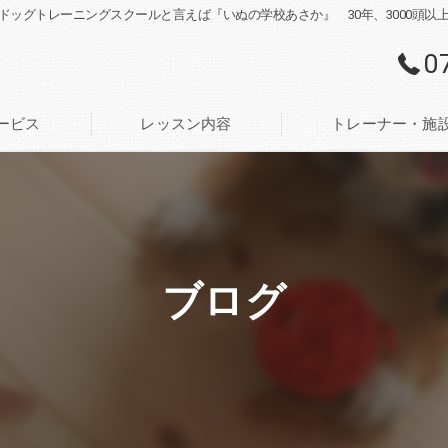
ドッグトレーニングスクールと言えば『いぬの学校あさか』 30年、3000頭
0
ービス
レッスン内容
トレーナー・施
ブログ