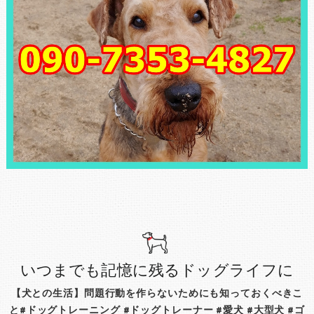
いつまでも記憶に残るドッグライフに
【犬との生活】問題行動を作らないためにも知っておくべきこ
と#ドッグトレーニング #ドッグトレーナー #愛犬 #大型犬 #ゴ