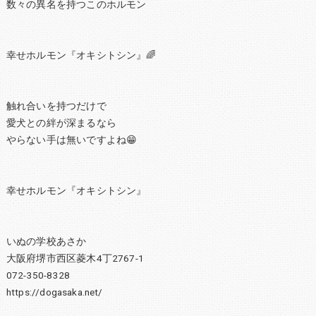
数々の異名を持つこのホルモン
幸せホルモン『オキシトシン』🌈
触れ合いを持つだけで
愛犬との絆が深まるなら
やらない手は無いですよね😁
幸せホルモン『オキシトシン』
いぬの学校あさか
大阪府堺市西区菱木4丁2767-1
072-350-8328
https://dogasaka.net/