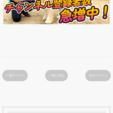
< 前のページ
一覧に戻る
次のページ >