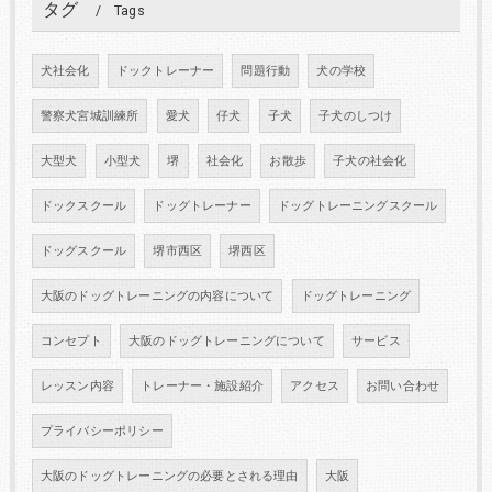
タグ
Tags
犬社会化
ドックトレーナー
問題行動
犬の学校
警察犬宮城訓練所
愛犬
仔犬
子犬
子犬のしつけ
大型犬
小型犬
堺
社会化
お散歩
子犬の社会化
ドックスクール
ドッグトレーナー
ドッグトレーニングスクール
ドッグスクール
堺市西区
堺西区
大阪のドッグトレーニングの内容について
ドッグトレーニング
コンセプト
大阪のドッグトレーニングについて
サービス
レッスン内容
トレーナー・施設紹介
アクセス
お問い合わせ
プライバシーポリシー
大阪のドッグトレーニングの必要とされる理由
大阪