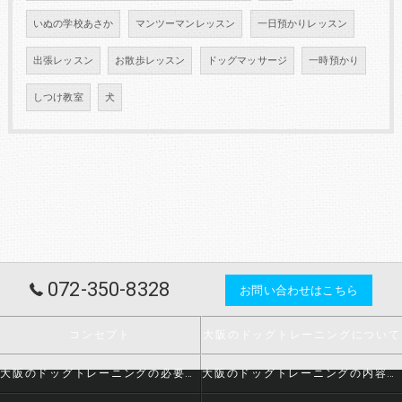
いぬの学校あさか
マンツーマンレッスン
一日預かりレッスン
出張レッスン
お散歩レッスン
ドッグマッサージ
一時預かり
しつけ教室
犬
072-350-8328
お問い合わせはこちら
コンセプト
大阪のドッグトレーニングについて
大阪のドッグトレーニングの必要とされる理由
大阪のドッグトレーニングの内容について