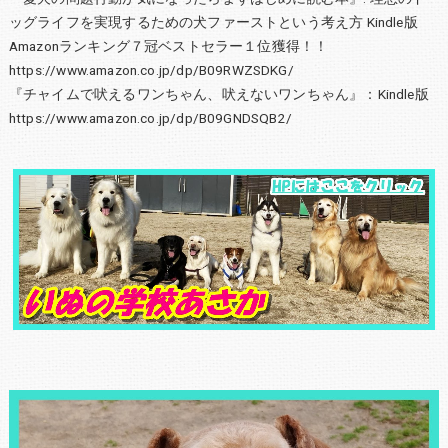
ッグライフを実現するための犬ファーストという考え方 Kindle版
Amazonランキング７冠ベストセラー１位獲得！！
https://www.amazon.co.jp/dp/B09RWZSDKG/
『チャイムで吠えるワンちゃん、吠えないワンちゃん』：Kindle版
https://www.amazon.co.jp/dp/B09GNDSQB2/