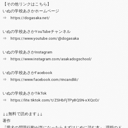
【その他リンクはこちら】
いぬの学校あさかホームページ
⇒ https://dogasaka.net/
いぬの学校あさかYouTubeチャンネル
⇒ https://www.youtube.com/@dogasaka
いぬの学校あさかInstagram
⇒ https://www.instagram.com/asakadogschool/
いぬの学校あさかFacebook
⇒ https://www.facebook.com/rincandlili/
いぬの学校あさかTikTok
⇒ https://lite.tiktok.com/t/ZSHbFjTPy8QSN-xXQcO/
↓↓無料で読めます↓↓
著作
『愛犬の問題行動が気になったらまずはじめに読む本』: 理想のド