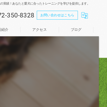
以上の実績！あなたと愛犬に合ったトレーニングを学びを提供します。
72-350-8328
お問い合わせはこちら
設紹介
アクセス
ブログ