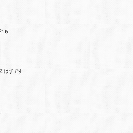
とも
るはずです
」