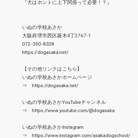
『犬はホントに上下関係って必要！？』
いぬの学校あさか
大阪府堺市西区菱木4丁2767-1
072-350-8328
https://dogasaka.net/
【その他リンクはこちら】
いぬの学校あさかホームページ
⇒ https://dogasaka.net/
いぬの学校あさかYouTubeチャンネル
⇒ https://www.youtube.com/@dogasaka
いぬの学校あさかInstagram
⇒ https://www.instagram.com/asakadogschool/