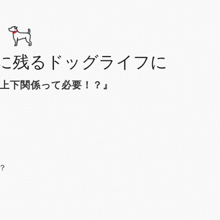
に残るドッグライフに
上下関係って必要！？』 ​
？