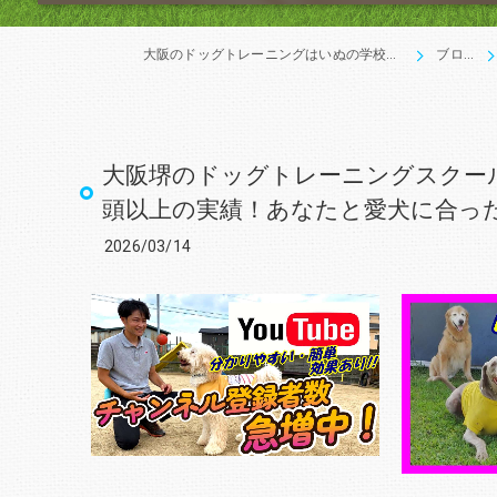
大阪のドッグトレーニングはいぬの学校あさか
ブログ
大阪堺のドッグトレーニングスクール
頭以上の実績！あなたと愛犬に合っ
2026/03/14