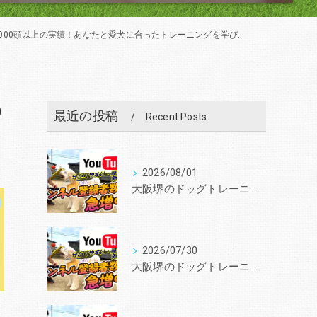
以上の実績！あなたと愛犬に合ったトレーニングを学びを提供します。
0
最近の投稿
Recent Posts
2026/08/01
大阪堺のドッグトレーニングスクールと言えば『いぬの学校あさか』 30年、3000頭以上の実績！あなたと愛犬に合ったトレーニングを学びを提供します。
2026/07/30
大阪堺のドッグトレーニングスクールと言えば『いぬの学校あさか』 30年、3000頭以上の実績！あなたと愛犬に合ったトレーニングを学びを提供します。