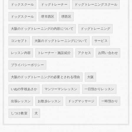
ドックスクール
ドッグトレーナー
ドッグトレーニングスクール
ドッグスクール
堺市西区
堺西区
大阪のドッグトレーニングの内容について
ドッグトレーニング
コンセプト
大阪のドッグトレーニングについて
サービス
レッスン内容
トレーナー・施設紹介
アクセス
お問い合わせ
プライバシーポリシー
大阪のドッグトレーニングの必要とされる理由
大阪
いぬの学校あさか
マンツーマンレッスン
一日預かりレッスン
出張レッスン
お散歩レッスン
ドッグマッサージ
一時預かり
しつけ教室
犬