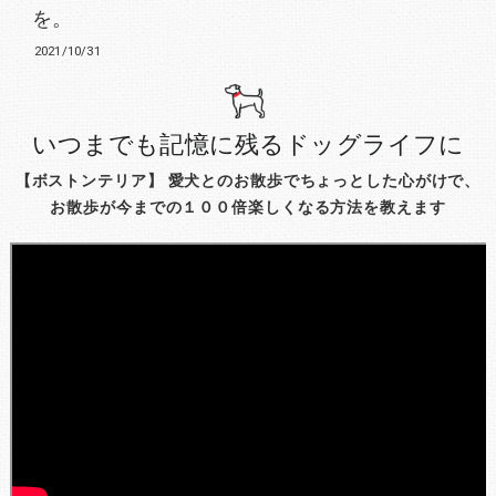
を。
2021/10/31
いつまでも記憶に残るドッグライフに
【ボストンテリア】 愛犬とのお散歩でちょっとした心がけで、
お散歩が今までの１００倍楽しくなる方法を教えます