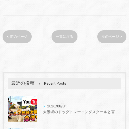
< 前のページ
一覧に戻る
次のページ >
最近の投稿
Recent Posts
2026/08/01
大阪堺のドッグトレーニングスクールと言えば『いぬの学校あさか』 30年、3000頭以上の実績！あなたと愛犬に合ったトレーニングを学びを提供します。