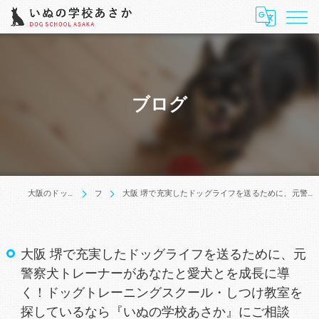
ブログ
大阪のドッグトレーニングはいぬの学校あさか
ブログ
大阪 堺で充実したドッグライフを送るために、元警察犬トレーナーがあなたと愛犬とを成長に導く！ドッグトレーニングスクール・しつけ教室を探しているなら『いぬの学校あさか』にご相談を。
大阪 堺で充実したドッグライフを送るために、元
警察犬トレーナーがあなたと愛犬とを成長に導
く！ドッグトレーニングスクール・しつけ教室を
探しているなら『いぬの学校あさか』にご相談