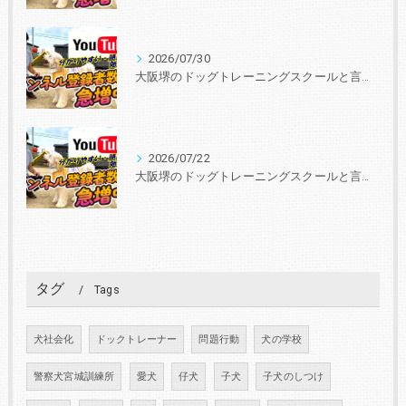
2026/07/30
大阪堺のドッグトレーニングスクールと言えば『いぬの学校あさか』 30年、3000頭以上の実績！あなたと愛犬に合ったトレーニングを学びを提供します。
2026/07/22
大阪堺のドッグトレーニングスクールと言えば『いぬの学校あさか』 30年、3000頭以上の実績！あなたと愛犬に合ったトレーニングを学びを提供します。
タグ
Tags
犬社会化
ドックトレーナー
問題行動
犬の学校
警察犬宮城訓練所
愛犬
仔犬
子犬
子犬のしつけ