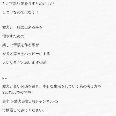
ただ問題行動を直すためだけが
しつけなのではなく！
愛犬と一緒に出来る事を
増やすための
楽しい習慣を作る事が
愛犬と毎日をハッピーにする
大切な事だと思います😉🌈
ps.
愛犬と良い関係を築き、幸せな生活をしていく為の考え方を
YouTubeで公開中！
是非👉愛犬充実LIFEチャンネル👈
で検索してみてください。