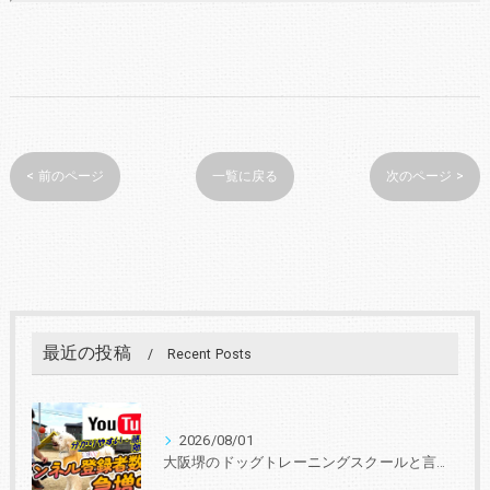
< 前のページ
一覧に戻る
次のページ >
最近の投稿
Recent Posts
2026/08/01
大阪堺のドッグトレーニングスクールと言えば『いぬの学校あさか』 30年、3000頭以上の実績！あなたと愛犬に合ったトレーニングを学びを提供します。