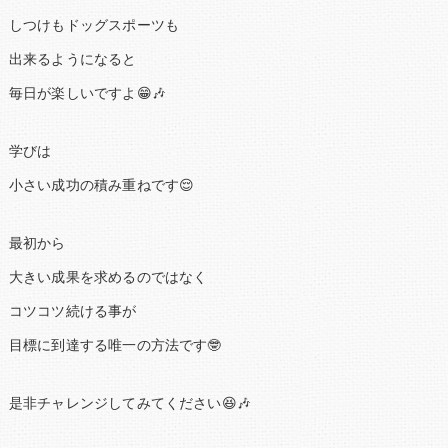
しつけもドッグスポーツも
出来るようになると
毎日が楽しいですよ😁🎶
学びは
小さい成功の積み重ねです😌
最初から
大きい成果を求めるのではなく
コツコツ続ける事が
目標に到達する唯一の方法です🤓
是非チャレンジしてみてください😆🎶