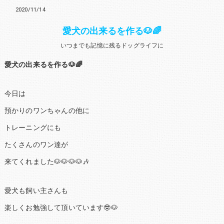
2020/11/14
愛犬の出来るを作る🐶🌈
いつまでも記憶に残るドッグライフに
愛犬の出来るを作る🐶🌈
今日は
預かりのワンちゃんの他に
トレーニングにも
たくさんのワン達が
来てくれました🐶🐶🐶🐶🎶
愛犬も飼い主さんも
楽しくお勉強して頂いています🤓🐶