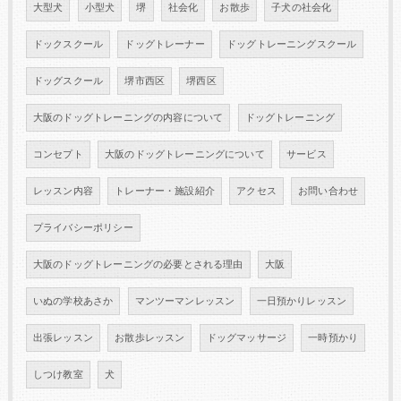
大型犬
小型犬
堺
社会化
お散歩
子犬の社会化
ドックスクール
ドッグトレーナー
ドッグトレーニングスクール
ドッグスクール
堺市西区
堺西区
大阪のドッグトレーニングの内容について
ドッグトレーニング
コンセプト
大阪のドッグトレーニングについて
サービス
レッスン内容
トレーナー・施設紹介
アクセス
お問い合わせ
プライバシーポリシー
大阪のドッグトレーニングの必要とされる理由
大阪
いぬの学校あさか
マンツーマンレッスン
一日預かりレッスン
出張レッスン
お散歩レッスン
ドッグマッサージ
一時預かり
しつけ教室
犬